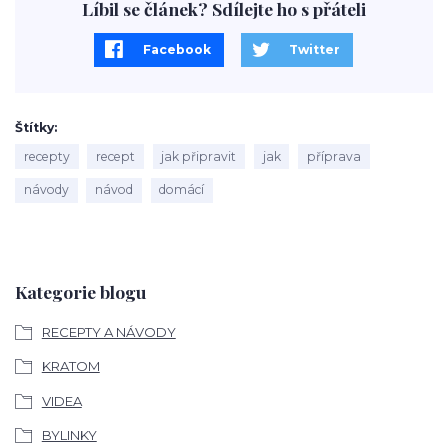
Líbil se článek? Sdílejte ho s přáteli
Facebook
Twitter
Štítky
recepty
recept
jak připravit
jak
příprava
návody
návod
domácí
Kategorie blogu
RECEPTY A NÁVODY
KRATOM
VIDEA
BYLINKY