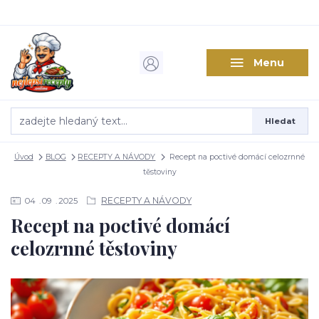
Menu
Hledat
Úvod
BLOG
RECEPTY A NÁVODY
Recept na poctivé domácí celozrnné
těstoviny
RECEPTY A NÁVODY
04
09
2025
Recept na poctivé domácí
celozrnné těstoviny