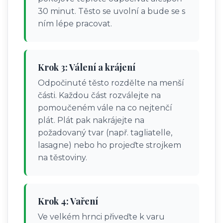
30 minut. Těsto se uvolní a bude se s
ním lépe pracovat.
Krok 3: Válení a krájení
Odpočinuté těsto rozdělte na menší
části. Každou část rozválejte na
pomoučeném vále na co nejtenčí
plát. Plát pak nakrájejte na
požadovaný tvar (např. tagliatelle,
lasagne) nebo ho projeďte strojkem
na těstoviny.
Krok 4: Vaření
Ve velkém hrnci přiveďte k varu