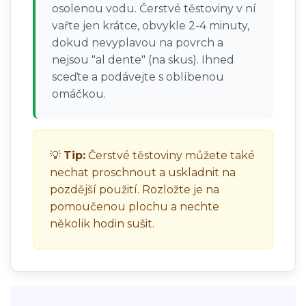
osolenou vodu. Čerstvé těstoviny v ní
vařte jen krátce, obvykle 2-4 minuty,
dokud nevyplavou na povrch a
nejsou "al dente" (na skus). Ihned
sceďte a podávejte s oblíbenou
omáčkou.
💡
Tip:
Čerstvé těstoviny můžete také
nechat proschnout a uskladnit na
pozdější použití. Rozložte je na
pomoučenou plochu a nechte
několik hodin sušit.