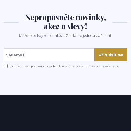
Nepropásněte novinky,
akce a slevy!
Můžete se kdykoli odhlásit. Zasíláme jednou za 14 dní.
Přihlásit se
Souhlasím se
zpracováním osobních údajů
za účelem rozesílky newsletteru.