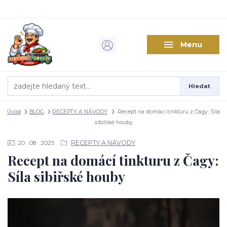
Menu
Hledat
Úvod
BLOG
RECEPTY A NÁVODY
Recept na domácí tinkturu z Čagy: Síla
sibiřské houby
RECEPTY A NÁVODY
20
08
2025
Recept na domácí tinkturu z Čagy:
Síla sibiřské houby