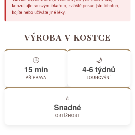
konzultujte se svým lékařem, zvláště pokud jste těhotná,
kojíte nebo užíváte jiné léky.
VÝROBA V KOSTCE
🕒
🌙
15 min
4-6 týdnů
PŘÍPRAVA
LOUHOVÁNÍ
⭐
Snadné
OBTÍŽNOST