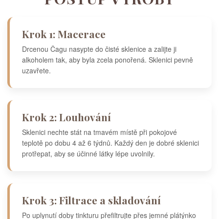
Krok 1: Macerace
Drcenou Čagu nasypte do čisté sklenice a zalijte ji
alkoholem tak, aby byla zcela ponořená. Sklenici pevně
uzavřete.
Krok 2: Louhování
Sklenici nechte stát na tmavém místě při pokojové
teplotě po dobu 4 až 6 týdnů. Každý den je dobré sklenici
protřepat, aby se účinné látky lépe uvolnily.
Krok 3: Filtrace a skladování
Po uplynutí doby tinkturu přefiltrujte přes jemné plátýnko