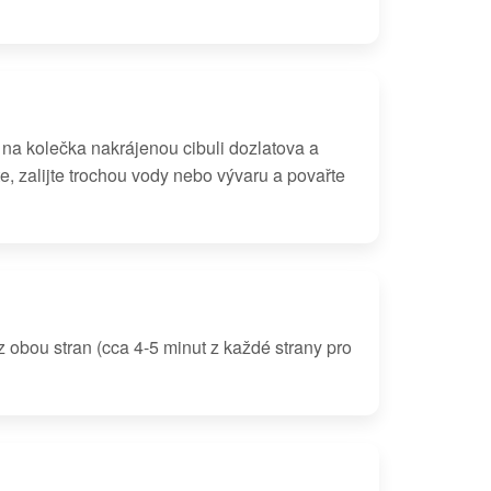
na kolečka nakrájenou cibuli dozlatova a
te, zalijte trochou vody nebo vývaru a povařte
z obou stran (cca 4-5 minut z každé strany pro