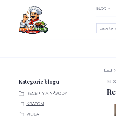
BLOG
Úvod
Kategorie blogu
0
Re
RECEPTY A NÁVODY
KRATOM
VIDEA