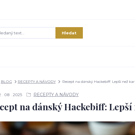
Hledat
BLOG
RECEPTY A NÁVODY
Recept na dánský Hackebiff: Lepší než ka
RECEPTY A NÁVODY
2
08
2025
cept na dánský Hackebiff: Lepší