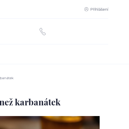
Přihlášení
rbanátek
 než karbanátek