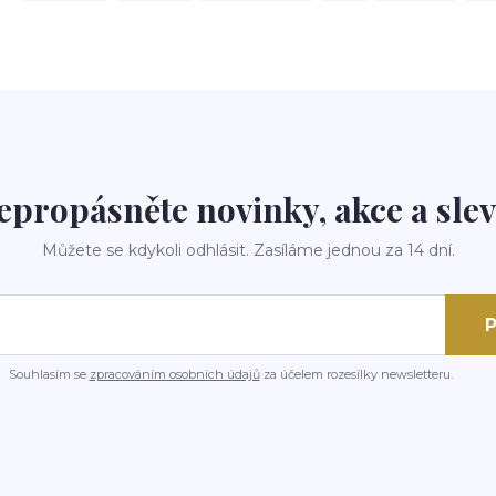
epropásněte novinky, akce a slev
Můžete se kdykoli odhlásit. Zasíláme jednou za 14 dní.
P
Souhlasím se
zpracováním osobních údajů
za účelem rozesílky newsletteru.