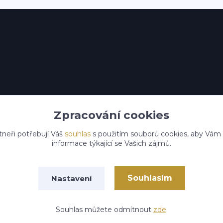
Zpracování cookies
tneři potřebují Váš
souhlas
s použitím souborů cookies, aby Vám
informace týkající se Vašich zájmů.
Souhlasím
Nastavení
Souhlas můžete odmítnout
zde
.