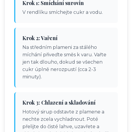
Krok 1: Smíchání surovin
V rendlíku smíchejte cukr a vodu.
Krok 2: Vaření
Na středním plameni za stálého
míchání přiveďte směs k varu. Vařte
jen tak dlouho, dokud se všechen
cukr úplně nerozpustí (cca 2-3
minuty).
Krok 3: Chlazení a skladování
Hotový sirup odstavte z plamene a
nechte zcela vychladnout. Poté
přelijte do čisté lahve, uzavřete a