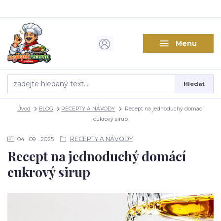
Menu
Hledat
Úvod
BLOG
RECEPTY A NÁVODY
Recept na jednoduchý domácí
cukrový sirup
RECEPTY A NÁVODY
04
09
2025
Recept na jednoduchý domácí
cukrový sirup