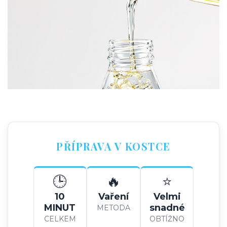
PŘÍPRAVA V KOSTCE
🕒
🔥
⭐
10
Vaření
Velmi
MINUT
snadné
METODA
CELKEM
OBTÍŽNO