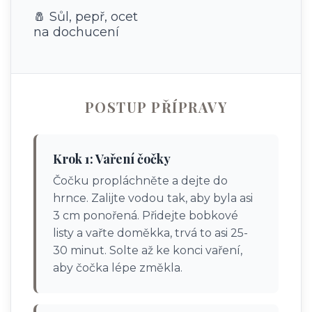
🧂 Sůl, pepř, ocet
na dochucení
POSTUP PŘÍPRAVY
Krok 1: Vaření čočky
Čočku propláchněte a dejte do
hrnce. Zalijte vodou tak, aby byla asi
3 cm ponořená. Přidejte bobkové
listy a vařte doměkka, trvá to asi 25-
30 minut. Solte až ke konci vaření,
aby čočka lépe změkla.