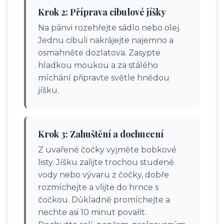
Krok 2: Příprava cibulové jíšky
Na pánvi rozehřejte sádlo nebo olej.
Jednu cibuli nakrájejte najemno a
osmahněte dozlatova. Zasypte
hladkou moukou a za stálého
míchání připravte světle hnědou
jíšku.
Krok 3: Zahuštění a dochucení
Z uvařené čočky vyjměte bobkové
listy. Jíšku zalijte trochou studené
vody nebo vývaru z čočky, dobře
rozmíchejte a vlijte do hrnce s
čočkou. Důkladně promíchejte a
nechte asi 10 minut povařit.