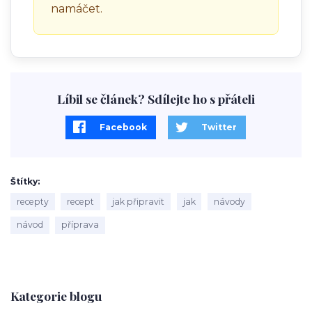
namáčet.
Líbil se článek? Sdílejte ho s přáteli
Facebook
Twitter
Štítky
recepty
recept
jak připravit
jak
návody
návod
příprava
Kategorie blogu