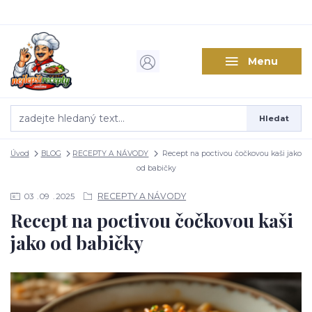
Menu
Hledat
Úvod
BLOG
RECEPTY A NÁVODY
Recept na poctivou čočkovou kaši jako
od babičky
RECEPTY A NÁVODY
03
09
2025
Recept na poctivou čočkovou kaši
jako od babičky