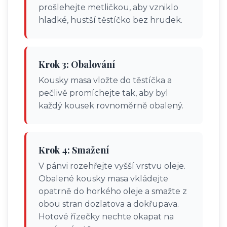
prošlehejte metličkou, aby vzniklo
hladké, hustší těstíčko bez hrudek.
Krok 3: Obalování
Kousky masa vložte do těstíčka a
pečlivě promíchejte tak, aby byl
každý kousek rovnoměrně obalený.
Krok 4: Smažení
V pánvi rozehřejte vyšší vrstvu oleje.
Obalené kousky masa vkládejte
opatrně do horkého oleje a smažte z
obou stran dozlatova a dokřupava.
Hotové řízečky nechte okapat na