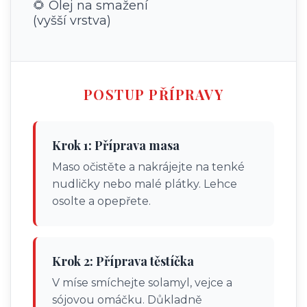
🌻 Olej na smažení
(vyšší vrstva)
POSTUP PŘÍPRAVY
Krok 1: Příprava masa
Maso očistěte a nakrájejte na tenké
nudličky nebo malé plátky. Lehce
osolte a opepřete.
Krok 2: Příprava těstíčka
V míse smíchejte solamyl, vejce a
sójovou omáčku. Důkladně