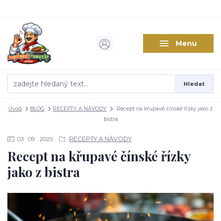
Menu
Hledat
Úvod
BLOG
RECEPTY A NÁVODY
Recept na křupavé čínské řízky jako z
bistra
RECEPTY A NÁVODY
03
09
2025
Recept na křupavé čínské řízky
jako z bistra