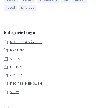
návod
příprava
Kategorie blogu
RECEPTY A NÁVODY
KRATOM
VIDEA
BYLINKY
CO JE ?
RECIPES IN ENGLISH
VTIPY