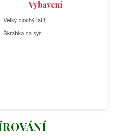
Vybavení
Velký plochý talíř
Škrabka na sýr
ÍROVÁNÍ