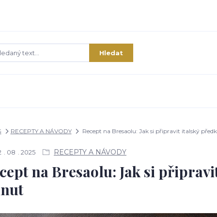
Hledat
G
RECEPTY A NÁVODY
Recept na Bresaolu: Jak si připravit italský pře
RECEPTY A NÁVODY
2
08
2025
cept na Bresaolu: Jak si připravi
nut