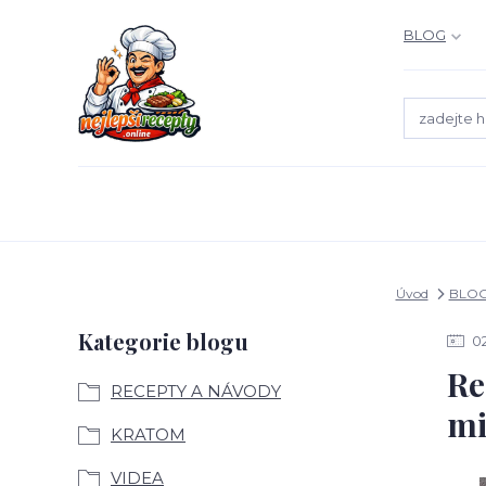
BLOG
Úvod
BLO
Kategorie blogu
0
Re
RECEPTY A NÁVODY
mi
KRATOM
VIDEA