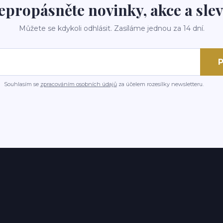
epropásněte novinky, akce a slev
Můžete se kdykoli odhlásit. Zasíláme jednou za 14 dní.
P
Souhlasím se
zpracováním osobních údajů
za účelem rozesílky newsletteru.