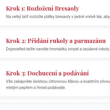
Krok 1: Rozložení Bresaoly
Na velký talíř rozložte plátky bresaoly v jedné vrstvě tak, ab
Krok 2: Přidání rukoly a parmazánu
Doprostřed talíře navršte hromádku omyté a osušené rukoly.
Krok 3: Dochucení a podávání
Vše zakápněte čerstvou citronovou šťávou a kvalitním oliv
mletým pepřem a ihned podávejte.