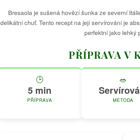
Bresaola je sušená hovězí šunka ze severní Itáli
delikátní chuť. Tento recept na její servírování je ab
perfektní jako lehký
PŘÍPRAVA V 
🕒
🥗
5 min
Servírová
PŘÍPRAVA
METODA