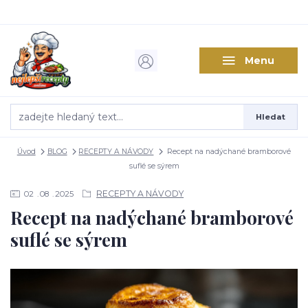
Menu
Hledat
Úvod
BLOG
RECEPTY A NÁVODY
Recept na nadýchané bramborové
suflé se sýrem
RECEPTY A NÁVODY
02
08
2025
Recept na nadýchané bramborové
suflé se sýrem