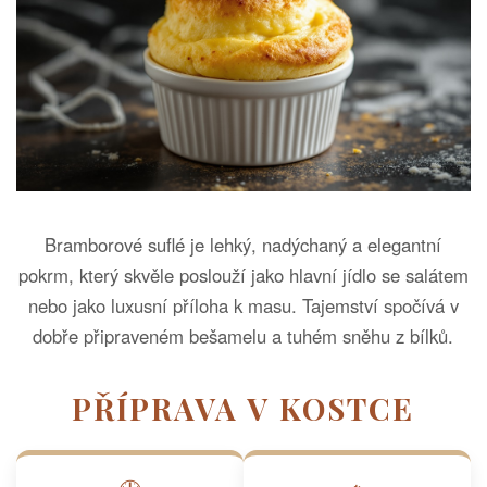
Bramborové suflé je lehký, nadýchaný a elegantní
pokrm, který skvěle poslouží jako hlavní jídlo se salátem
nebo jako luxusní příloha k masu. Tajemství spočívá v
dobře připraveném bešamelu a tuhém sněhu z bílků.
PŘÍPRAVA V KOSTCE