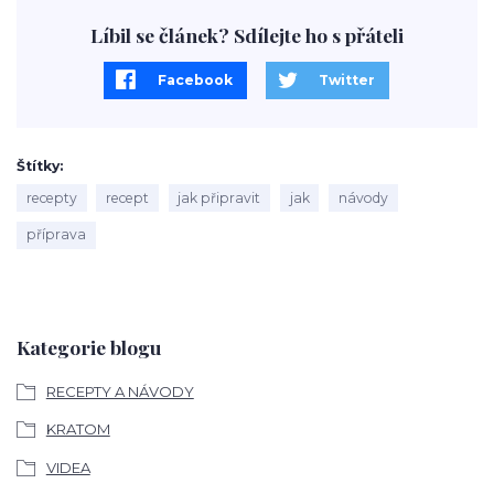
Líbil se článek? Sdílejte ho s přáteli
Facebook
Twitter
Štítky
recepty
recept
jak připravit
jak
návody
příprava
Kategorie blogu
RECEPTY A NÁVODY
KRATOM
VIDEA