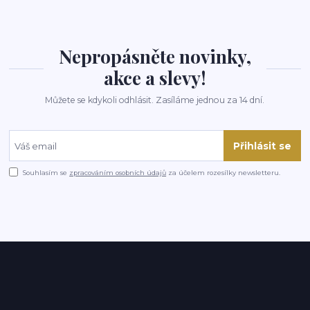
Nepropásněte novinky,
akce a slevy!
Můžete se kdykoli odhlásit. Zasíláme jednou za 14 dní.
Přihlásit se
Souhlasím se
zpracováním osobních údajů
za účelem rozesílky newsletteru.