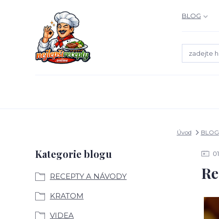
BLOG
Úvod
BLOG
Kategorie blogu
01
Re
RECEPTY A NÁVODY
KRATOM
VIDEA