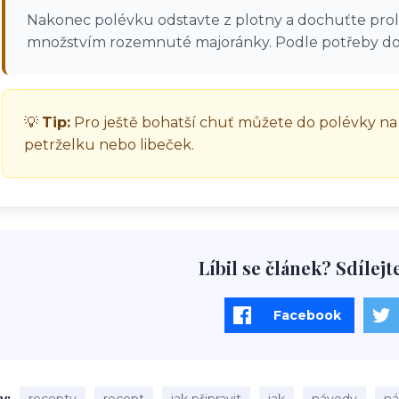
Nakonec polévku odstavte z plotny a dochuťte pr
množstvím rozemnuté majoránky. Podle potřeby do
💡
Tip:
Pro ještě bohatší chuť můžete do polévky na
petrželku nebo libeček.
Líbil se článek? Sdílejt
Facebook