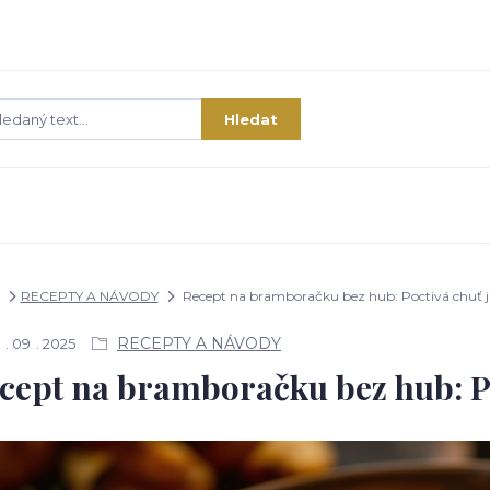
Hledat
RECEPTY A NÁVODY
Recept na bramboračku bez hub: Poctivá chuť j
RECEPTY A NÁVODY
09
2025
cept na bramboračku bez hub: Po