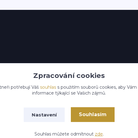
Zpracování cookies
tneři potřebují Váš
souhlas
s použitím souborů cookies, aby Vám
informace týkající se Vašich zájmů.
Souhlasím
Nastavení
Souhlas můžete odmítnout
zde
.