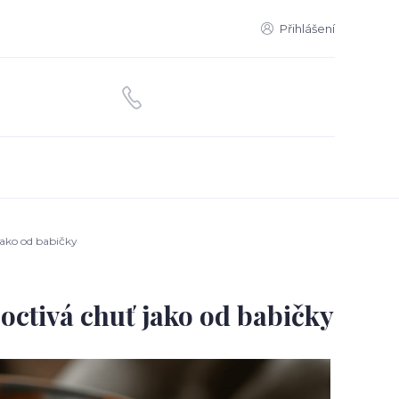
Přihlášení
ako od babičky
ctivá chuť jako od babičky