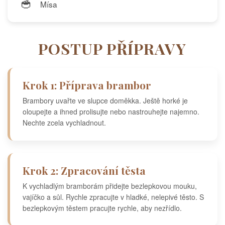
🥣
Mísa
POSTUP PŘÍPRAVY
Krok 1: Příprava brambor
Brambory uvařte ve slupce doměkka. Ještě horké je
oloupejte a ihned prolisujte nebo nastrouhejte najemno.
Nechte zcela vychladnout.
Krok 2: Zpracování těsta
K vychladlým bramborám přidejte bezlepkovou mouku,
vajíčko a sůl. Rychle zpracujte v hladké, nelepivé těsto. S
bezlepkovým těstem pracujte rychle, aby nezřídlo.