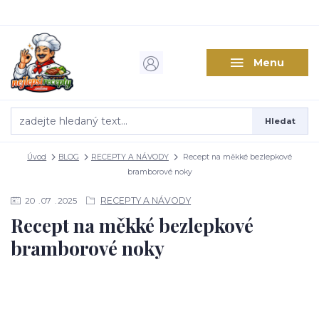
Menu
Hledat
Úvod
BLOG
RECEPTY A NÁVODY
Recept na měkké bezlepkové
bramborové noky
RECEPTY A NÁVODY
20
07
2025
Recept na měkké bezlepkové
bramborové noky