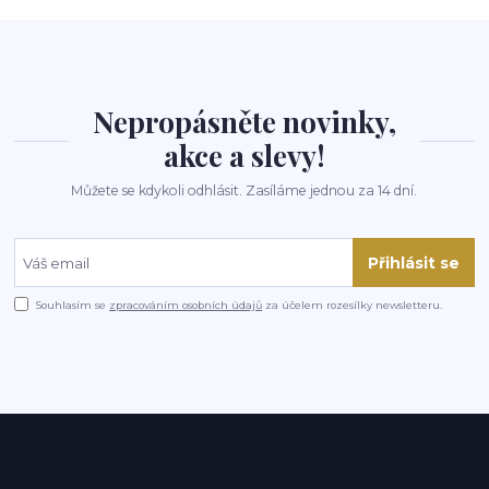
Nepropásněte novinky,
akce a slevy!
Můžete se kdykoli odhlásit. Zasíláme jednou za 14 dní.
Přihlásit se
Souhlasím se
zpracováním osobních údajů
za účelem rozesílky newsletteru.