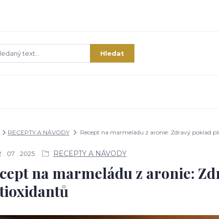
Hledat
RECEPTY A NÁVODY
Recept na marmeládu z aronie: Zdravý poklad pl
RECEPTY A NÁVODY
2
07
2025
cept na marmeládu z aronie: Zd
tioxidantů