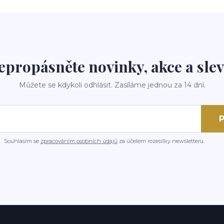
epropásněte novinky, akce a slev
Můžete se kdykoli odhlásit. Zasíláme jednou za 14 dní.
P
Souhlasím se
zpracováním osobních údajů
za účelem rozesílky newsletteru.