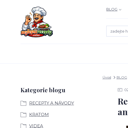
BLOG
Úvod
BLOG
Kategorie blogu
0
Re
RECEPTY A NÁVODY
an
KRATOM
VIDEA