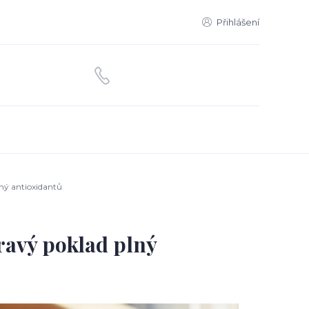
Přihlášení
ný antioxidantů
ravý poklad plný