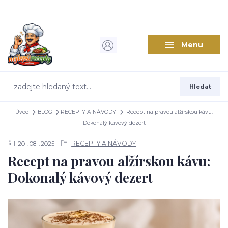
Menu
Hledat
Úvod
BLOG
RECEPTY A NÁVODY
Recept na pravou alžírskou kávu:
Dokonalý kávový dezert
RECEPTY A NÁVODY
20
08
2025
Recept na pravou alžírskou kávu:
Dokonalý kávový dezert