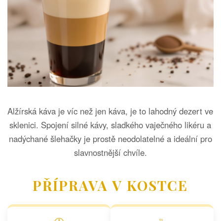
Alžírská káva je víc než jen káva, je to lahodný dezert ve
sklenici. Spojení silné kávy, sladkého vaječného likéru a
nadýchané šlehačky je prostě neodolatelné a ideální pro
slavnostnější chvíle.
PŘÍPRAVA V KOSTCE