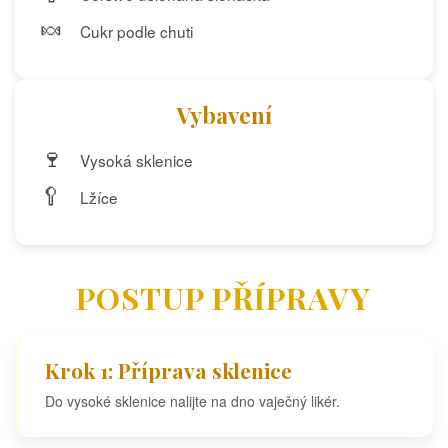
🍬
Cukr podle chuti
Vybavení
🍷
Vysoká sklenice
🥄
Lžíce
POSTUP PŘÍPRAVY
Krok 1: Příprava sklenice
Do vysoké sklenice nalijte na dno vaječný likér.