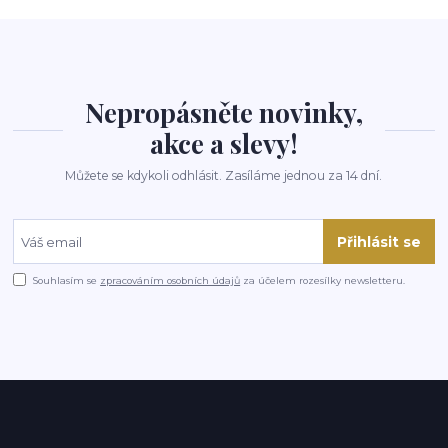
Nepropásněte novinky,
akce a slevy!
Můžete se kdykoli odhlásit. Zasíláme jednou za 14 dní.
Přihlásit se
Souhlasím se
zpracováním osobních údajů
za účelem rozesílky newsletteru.