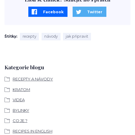
Facebook
Twitter
Štítky
recepty
návody
jak připravit
Kategorie blogu
RECEPTY A NÁVODY
KRATOM
VIDEA
BYLINKY
CO JE ?
RECIPES IN ENGLISH