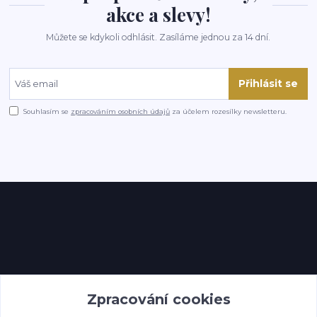
akce a slevy!
Můžete se kdykoli odhlásit. Zasíláme jednou za 14 dní.
Přihlásit se
Souhlasím se
zpracováním osobních údajů
za účelem rozesílky newsletteru.
Kontakty
Zpracování cookies