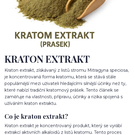
KRATON EXTRAKT
Kraton extrakt, získávaný z listů stromu Mitragyna speciosa,
je koncentrovaná forma kratomu, která se stává stále
populárnější mezi uživateli hledajícími silnější účinky než ty,
které nabízí tradiční kratomový prášek. Tento článek se
zaměřuje na vlastnosti, přípravu, účinky a rizika spojená s
užíváním kraton extraktu.
Co je kraton extrakt?
Kraton extrakt je koncentrovaný produkt, který se vyrábí
extrakcí aktivních alkaloidů z listů kratomu. Tento proces