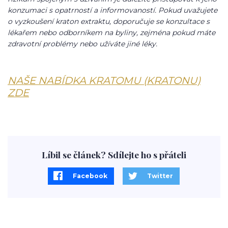
konzumaci s opatrností a informovaností. Pokud uvažujete
o vyzkoušení kraton extraktu, doporučuje se konzultace s
lékařem nebo odborníkem na byliny, zejména pokud máte
zdravotní problémy nebo užíváte jiné léky.
NAŠE NABÍDKA KRATOMU (KRATONU)
ZDE
Líbil se článek? Sdílejte ho s přáteli
Facebook
Twitter