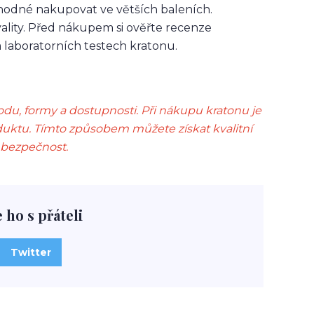
hodné nakupovat ve větších baleních.
ality. Před nákupem si ověřte recenze
a laboratorních testech kratonu.
odu, formy a dostupnosti. Při nákupu kratonu je
oduktu. Tímto způsobem můžete získat kvalitní
o bezpečnost.
e ho s přáteli
Twitter