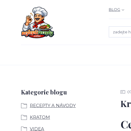
BLOG
Kategorie blogu
0
Kr
RECEPTY A NÁVODY
KRATOM
Ce
VIDEA