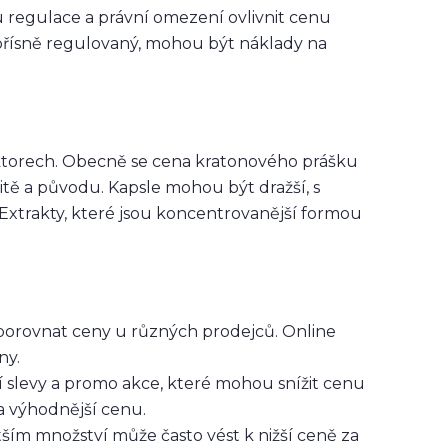
regulace a právní omezení ovlivnit cenu
e přísně regulovaný, mohou být náklady na
faktorech. Obecně se cena kratonového prášku
itě a původu. Kapsle mohou být dražší, s
Extrakty, které jsou koncentrovanější formou
orovnat ceny u různých prodejců. Online
ny.
slevy a promo akce, které mohou snížit cenu
za výhodnější cenu.
ím množství může často vést k nižší ceně za