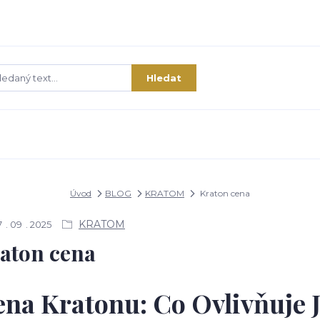
Hledat
Úvod
BLOG
KRATOM
Kraton cena
KRATOM
7
09
2025
aton cena
na Kratonu: Co Ovlivňuje 