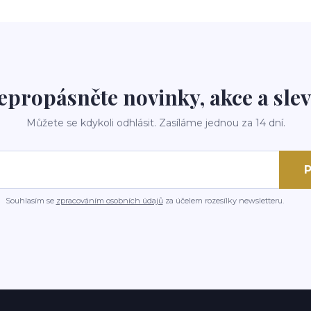
epropásněte novinky, akce a slev
Můžete se kdykoli odhlásit. Zasíláme jednou za 14 dní.
P
Souhlasím se
zpracováním osobních údajů
za účelem rozesílky newsletteru.