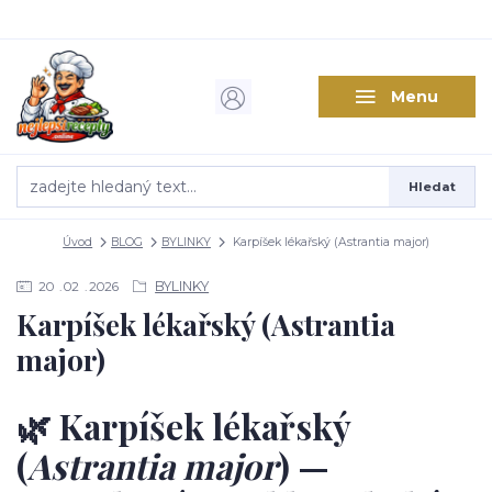
Menu
Hledat
Úvod
BLOG
BYLINKY
Karpíšek lékařský (Astrantia major)
BYLINKY
20
02
2026
Karpíšek lékařský (Astrantia
major)
🌿 Karpíšek lékařský
(
Astrantia major
) —