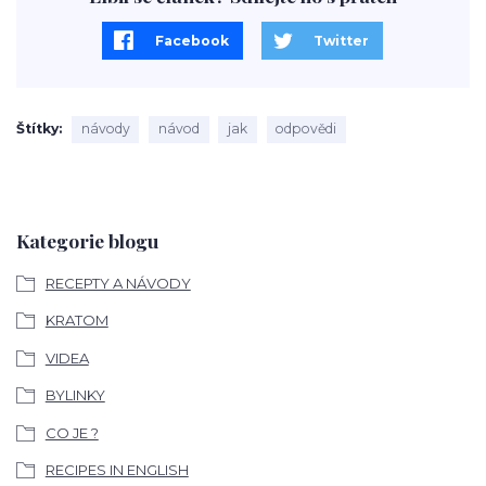
Facebook
Twitter
Štítky
návody
návod
jak
odpovědi
Kategorie blogu
RECEPTY A NÁVODY
KRATOM
VIDEA
BYLINKY
CO JE ?
RECIPES IN ENGLISH