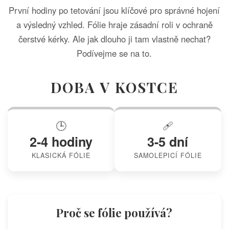
První hodiny po tetování jsou klíčové pro správné hojení
a výsledný vzhled. Fólie hraje zásadní roli v ochraně
čerstvé kérky. Ale jak dlouho ji tam vlastně nechat?
Podívejme se na to.
DOBA V KOSTCE
🕒
🩹
2-4 hodiny
3-5 dní
KLASICKÁ FÓLIE
SAMOLEPICÍ FÓLIE
Proč se fólie používá?