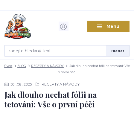
Menu
Hledat
Úvod
BLOG
RECEPTY A NÁVODY
Jak dlouho nechat fólii na tetování: Vše
o první péči
RECEPTY A NÁVODY
30
06
2025
Jak dlouho nechat fólii na
tetování: Vše o první péči