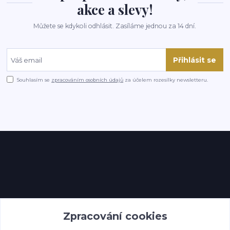
akce a slevy!
Můžete se kdykoli odhlásit. Zasíláme jednou za 14 dní.
Přihlásit se
Souhlasím se
zpracováním osobních údajů
za účelem rozesílky newsletteru.
Kontakty
Zpracování cookies