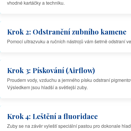
vhodné kartáčky a techniku.
Krok 2: Odstranění zubního kamene
Pomocí ultrazvuku a ručních nástrojů vám šetrně odstraní v
Krok 3: Pískování (Airflow)
Proudem vody, vzduchu a jemného písku odstraní pigmentov
Výsledkem jsou hladší a světlejší zuby.
Krok 4: Leštění a fluoridace
Zuby se na závěr vyleští speciální pastou pro dokonale hladk