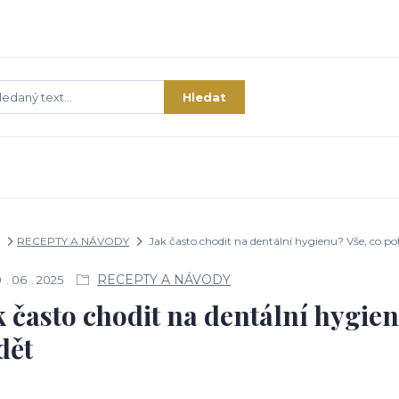
Hledat
RECEPTY A NÁVODY
Jak často chodit na dentální hygienu? Vše, co po
RECEPTY A NÁVODY
9
06
2025
k často chodit na dentální hygien
dět