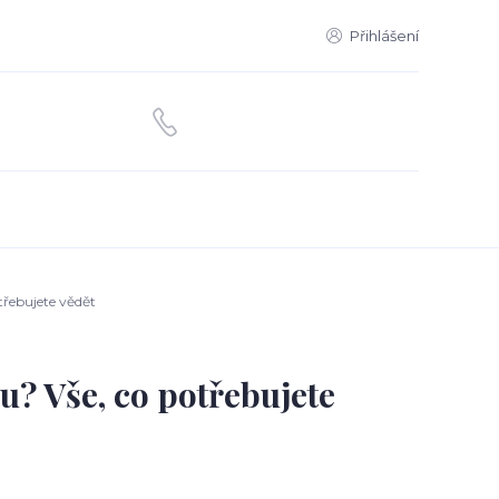
Přihlášení
třebujete vědět
u? Vše, co potřebujete