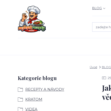
BLOG
Úvod
BLOG
Kategorie blogu
2
Ja
RECEPTY A NÁVODY
vě
KRATOM
VIDEA