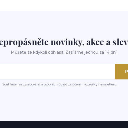
epropásněte novinky, akce a slev
Můžete se kdykoli odhlásit. Zasíláme jednou za 14 dní.
P
Souhlasím se
zpracováním osobních údajů
za účelem rozesílky newsletteru.