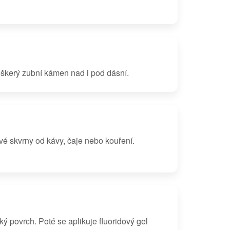
eškerý zubní kámen nad i pod dásní.
é skvrny od kávy, čaje nebo kouření.
ý povrch. Poté se aplikuje fluoridový gel