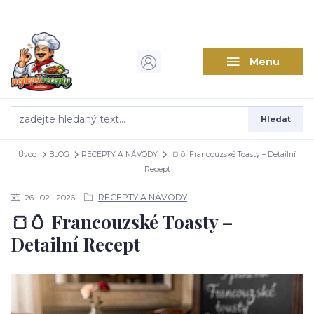
Menu
Hledat
Úvod
BLOG
RECEPTY A NÁVODY
🍞🥚 Francouzské Toasty – Detailní
Recept
RECEPTY A NÁVODY
26
02
2026
🍞🥚 Francouzské Toasty –
Detailní Recept