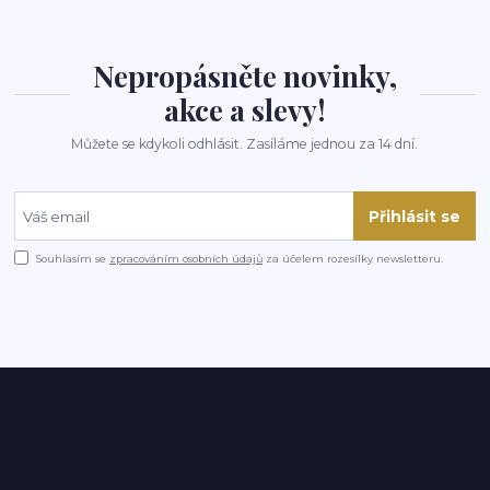
Nepropásněte novinky,
akce a slevy!
Můžete se kdykoli odhlásit. Zasíláme jednou za 14 dní.
Přihlásit se
Souhlasím se
zpracováním osobních údajů
za účelem rozesílky newsletteru.