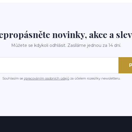
epropásněte novinky, akce a slev
Můžete se kdykoli odhlásit. Zasíláme jednou za 14 dní.
P
Souhlasím se
zpracováním osobních údajů
za účelem rozesílky newsletteru.