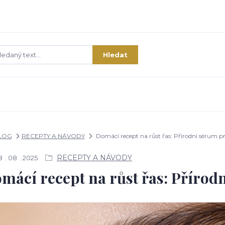
Hledat
LOG
RECEPTY A NÁVODY
Domácí recept na růst řas: Přírodní sérum pro
RECEPTY A NÁVODY
8
08
2025
mácí recept na růst řas: Přírodn