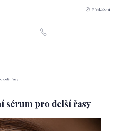
Přihlášení
 delší řasy
í sérum pro delší řasy