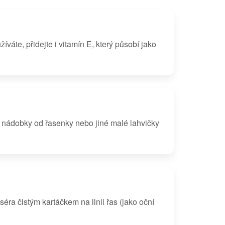
váte, přidejte i vitamín E, který působí jako
é nádobky od řasenky nebo jiné malé lahvičky
ra čistým kartáčkem na linii řas (jako oční