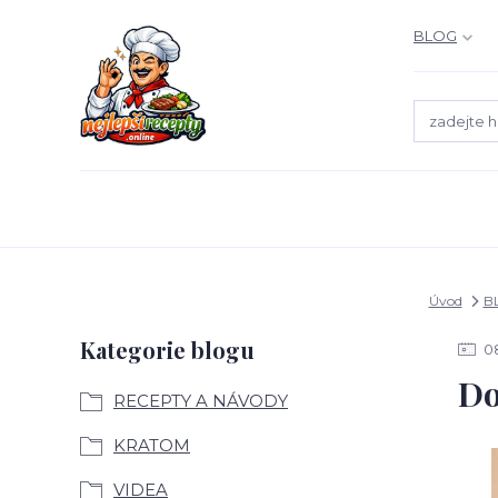
BLOG
Úvod
B
Kategorie blogu
0
Do
RECEPTY A NÁVODY
KRATOM
VIDEA