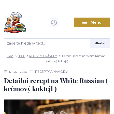
Menu
Hledat
Úvod
BLOG
RECEPTY A NÁVODY
Detailní recept na White Russian (
krémový koktejl )
RECEPTY A NÁVODY
17
02
2026
Detailní recept na White Russian (
krémový koktejl )