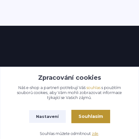
Kontakty
Zpracování cookies
Náš e-shop a partneři potřebují Váš
souhlas
s použitím
souborů cookies, aby Vám mohli zobrazovat informace
týkající se Vašich zájmů.
Souhlasím
Nastavení
Souhlas můžete odmítnout
zde
.