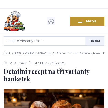
Menu
Hledat
Úvod
BLOG
RECEPTY A NÁVODY
Detailní recept na tři varianty banketek
RECEPTY A NÁVODY
22
02
2026
Detailní recept na tři varianty
banketek