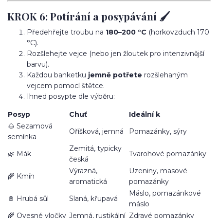
KROK 6: Potírání a posypávání 🖌️
Předehřejte troubu na
180–200 °C
(horkovzduch 170
°C).
Rozšlehejte vejce (nebo jen žloutek pro intenzivnější
barvu).
Každou banketku
jemně potřete
rozšlehaným
vejcem pomocí štětce.
Ihned posypte dle výběru:
Posyp
Chuť
Ideální k
🌰 Sezamová
Oříšková, jemná
Pomazánky, sýry
semínka
Zemitá, typicky
🌿 Mák
Tvarohové pomazánky
česká
Výrazná,
Uzeniny, masové
🌾 Kmín
aromatická
pomazánky
Máslo, pomazánkové
🧂 Hrubá sůl
Slaná, křupavá
máslo
🌾 Ovesné vločky
Jemná, rustikální
Zdravé pomazánky