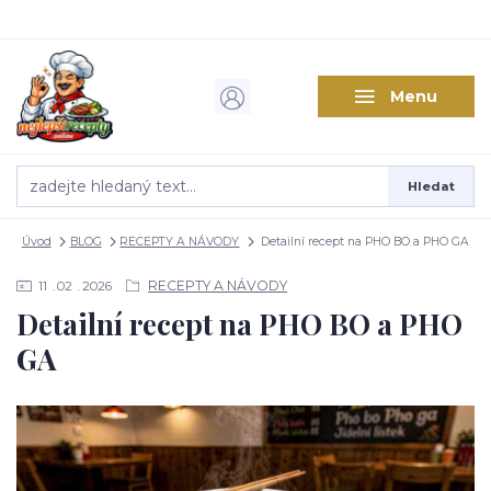
Menu
Hledat
Úvod
BLOG
RECEPTY A NÁVODY
Detailní recept na PHO BO a PHO GA
RECEPTY A NÁVODY
11
02
2026
Detailní recept na PHO BO a PHO
GA