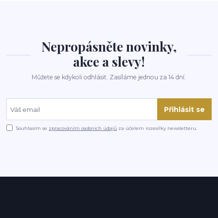
Nepropásněte novinky,
akce a slevy!
Můžete se kdykoli odhlásit. Zasíláme jednou za 14 dní.
Přihlásit se
Souhlasím se
zpracováním osobních údajů
za účelem rozesílky newsletteru.