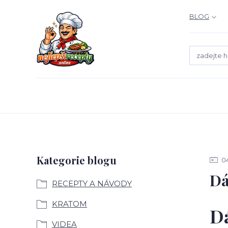
BLOG
Kategorie blogu
0
Dá
RECEPTY A NÁVODY
KRATOM
Dá
VIDEA