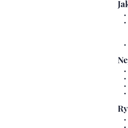
Ja
Ne
Ry