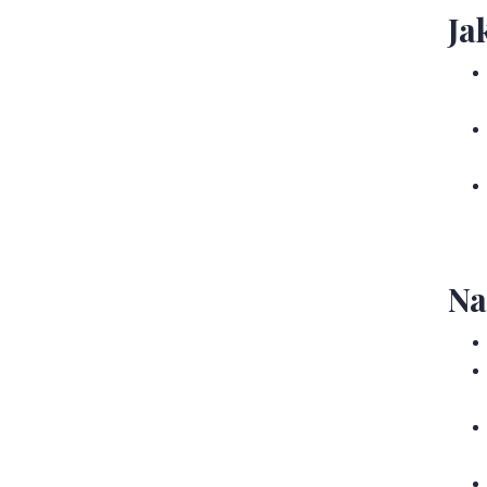
Ja
Na