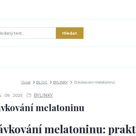
Hledat
Úvod
BLOG
BYLINKY
Dávkování melatoninu
BYLINKY
4
09
2025
vkování melatoninu
vkování melatoninu: prakt