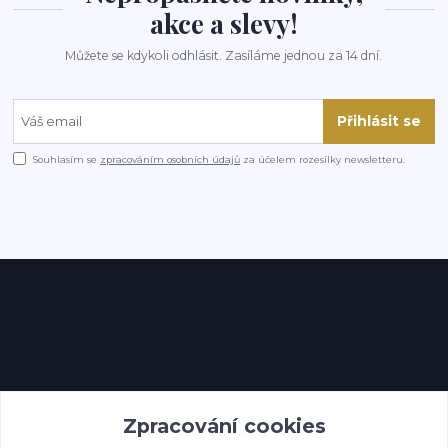
akce a slevy!
Můžete se kdykoli odhlásit. Zasíláme jednou za 14 dní.
Přihlásit se
Souhlasím se
zpracováním osobních údajů
za účelem rozesílky newsletteru.
Kontakty
Zpracování cookies