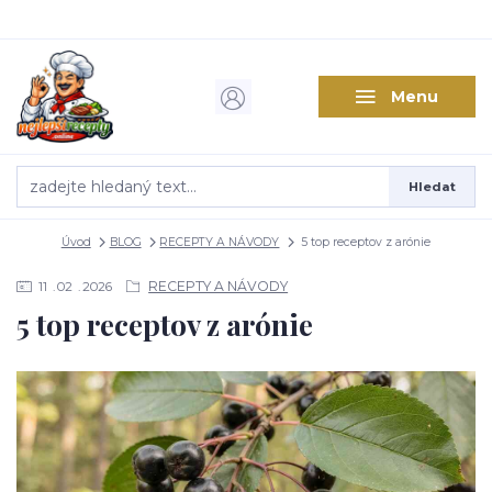
Menu
Hledat
Úvod
BLOG
RECEPTY A NÁVODY
5 top receptov z arónie
RECEPTY A NÁVODY
11
02
2026
5 top receptov z arónie