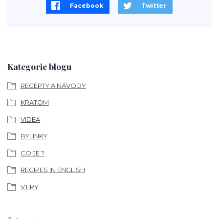
Facebook
Twitter
Kategorie blogu
RECEPTY A NÁVODY
KRATOM
VIDEA
BYLINKY
CO JE ?
RECIPES IN ENGLISH
VTIPY