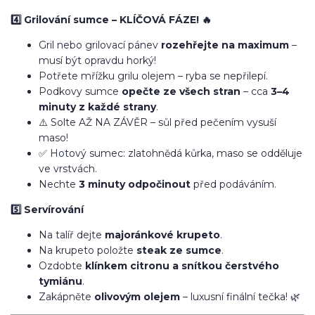
4️⃣ Grilování sumce – KLÍČOVÁ FÁZE! 🔥
Gril nebo grilovací pánev
rozehřejte na maximum
–
musí být opravdu horký!
Potřete mřížku grilu olejem – ryba se nepřilepí.
Podkovy sumce
opečte ze všech stran
– cca
3–4
minuty z každé strany
.
⚠️ Solte AŽ NA ZÁVĚR – sůl před pečením vysuší
maso!
✅ Hotový sumec: zlatohnědá kůrka, maso se odděluje
ve vrstvách.
Nechte
3 minuty odpočinout
před podáváním.
5️⃣ Servírování
Na talíř dejte
majoránkové krupeto
.
Na krupeto položte
steak ze sumce
.
Ozdobte
klínkem citronu a snítkou čerstvého
tymiánu
.
Zakápněte
olivovým olejem
– luxusní finální tečka! 🌿