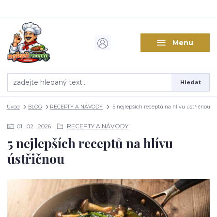
Menu
Hledat
Úvod
BLOG
RECEPTY A NÁVODY
5 nejlepších receptů na hlívu ústřičnou
RECEPTY A NÁVODY
01
02
2026
5 nejlepších receptů na hlívu
ústřičnou