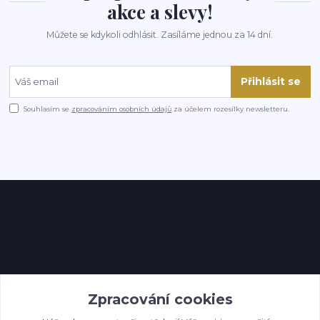
akce a slevy!
Můžete se kdykoli odhlásit. Zasíláme jednou za 14 dní.
Přihlásit se
Souhlasím se
zpracováním osobních údajů
za účelem rozesílky newsletteru.
Kontakty
Zpracování cookies