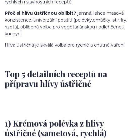
rychlých i slavnostních receptů.
Přoč si hlívu ústřičnou oblíbit?
jemná, lehce masová
konzistence, univerzální použití (polévky,omáčky, stir-fry,
rizota), oblíbená volba pro vegetariánskou i odlehčenou
kuchyni
Hlíva ústřičná je skvělá volba pro rychlé a chutné vaření.
Top 5 detailních receptů na
přípravu hlívy ústřičné
1) Krémová polévka z hlívy
ústřičné (sametová, rychlá)