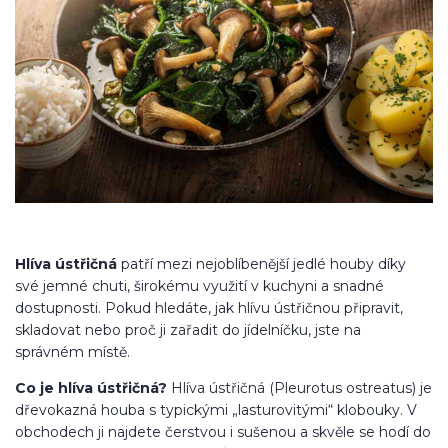
Hlíva ústřičná
patří mezi nejoblíbenější jedlé houby díky
své jemné chuti, širokému využití v kuchyni a snadné
dostupnosti. Pokud hledáte, jak hlívu ústřičnou připravit,
skladovat nebo proč ji zařadit do jídelníčku, jste na
správném místě.
Co je hlíva ústřičná?
Hlíva ústřičná (Pleurotus ostreatus) je
dřevokazná houba s typickými „lasturovitými“ klobouky. V
obchodech ji najdete čerstvou i sušenou a skvěle se hodí do